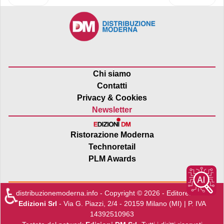
Chi siamo
Contatti
Privacy & Cookies
Newsletter
Ristorazione Moderna
Technoretail
PLM Awards
♿
distribuzionemoderna.info - Copyright © 2026 - Editore:
Edra
Edizioni Srl
- Via G. Piazzi, 2/4 - 20159 Milano (MI) | P. IVA
14392510963