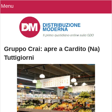
Menu
Gruppo Crai: apre a Cardito (Na)
Tuttigiorni