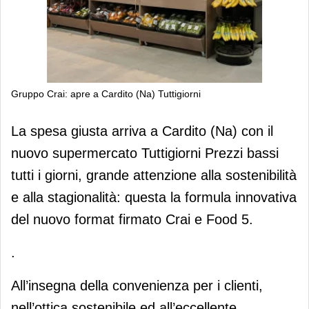
Gruppo Crai: apre a Cardito (Na) Tuttigiorni
Gruppo Crai: apre a Cardito (Na)
La spesa giusta arriva a Cardito (Na) con il
Tuttigiorni
nuovo supermercato Tuttigiorni Prezzi bassi
tutti i giorni, grande attenzione alla sostenibilità
e alla stagionalità: questa la formula innovativa
del nuovo format firmato Crai e Food 5.
.
All’insegna della convenienza per i clienti,
nell’ottica sostenibile ed all’eccellente