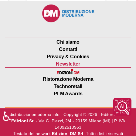
Chi siamo
Contatti
Privacy & Cookies
Newsletter
Ristorazione Moderna
Technoretail
PLM Awards
♿
distribuzionemoderna.info - Copyright © 2026 - Editore:
Edra
Edizioni Srl
- Via G. Piazzi, 2/4 - 20159 Milano (MI) | P. IVA
14392510963
Testata del network
Edizioni DM Srl
-Tutti i diritti riservati