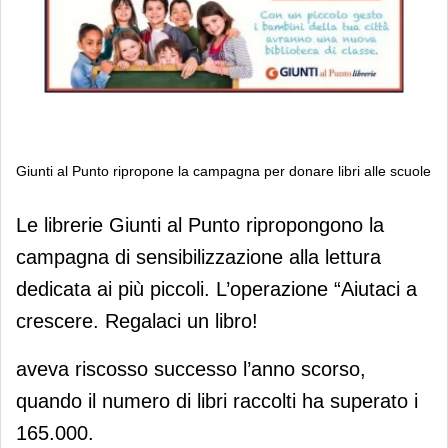
Giunti al Punto ripropone la campagna per donare libri alle scuole
Giunti al Punto ripropone la
Le librerie Giunti al Punto ripropongono la
campagna per donare libri alle scuole
campagna di sensibilizzazione alla lettura
dedicata ai più piccoli. L’operazione “Aiutaci a
crescere. Regalaci un libro!
aveva riscosso successo l’anno scorso,
quando il numero di libri raccolti ha superato i
165.000.