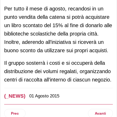
Per tutto il mese di agosto, recandosi in un
punto vendita della catena si potrà acquistare
un libro scontato del 15% al fine di donarlo alle
biblioteche scolastiche della propria città.
Inoltre, aderendo all’iniziativa si riceverà un
buono sconto da utilizzare sui propri acquisti.
Il gruppo sosterrà i costi e si occuperà della
distribuzione dei volumi regalati, organizzando
centri di raccolta all’interno di ciascun negozio.
(_NEWS)
01 Agosto 2015
Articolo precedente: Palletways premia i Concessionari del
Articolo su
Prec
Avanti