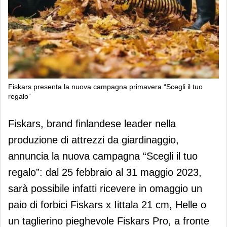
Fiskars presenta la nuova campagna primavera “Scegli il tuo
regalo”
Fiskars presenta la nuova campagna
Fiskars, brand finlandese leader nella
primavera “Scegli il tuo regalo”
produzione di attrezzi da giardinaggio,
annuncia la nuova campagna “Scegli il tuo
regalo”: dal 25 febbraio al 31 maggio 2023,
sarà possibile infatti ricevere in omaggio un
paio di forbici Fiskars x Iittala 21 cm, Helle o
un taglierino pieghevole Fiskars Pro, a fronte