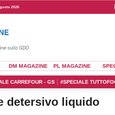
agosto 2026
DM MAGAZINE
PL MAGAZINE
SPEC
ALE CARREFOUR - GS
#SPECIALE TUTTOFO
e detersivo liquido