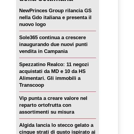
NewPrinces Group rilancia GS
nella Gdo italiana e presenta il
nuovo logo
Sole365 continua a crescere
inaugurando due nuovi punti
vendita in Campania
Spezzatino Realco: 11 negozi
acquistati da MD e 10 da HS
Alimentari. Gli immobili a
Transcoop
Vip punta a creare valore nel
reparto ortofrutta con
assortimenti su misura
Algida lancia lo stecco gelato a
cinque strati di gusto ispirato ai