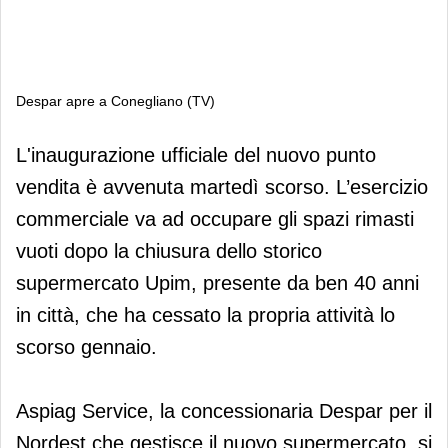
Despar apre a Conegliano (TV)
Despar apre a Conegliano (TV)
L'inaugurazione ufficiale del nuovo punto
vendita è avvenuta martedì scorso. L’esercizio
commerciale va ad occupare gli spazi rimasti
vuoti dopo la chiusura dello storico
supermercato Upim, presente da ben 40 anni
in città, che ha cessato la propria attività lo
scorso gennaio.
Aspiag Service, la concessionaria Despar per il
Nordest che gestisce il nuovo supermercato, si