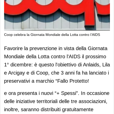
Coop celebra la Giornata Mondiale della Lotta contro l’AIDS
Coop celebra la Giornata Mondiale
Favorire la prevenzione in vista della Giornata
della Lotta contro l’AIDS
Mondiale della Lotta contro l’AIDS il prossimo
1° dicembre: è questo l'obiettivo di Anlaids, Lila
e Arcigay e di Coop, che 3 anni fa ha lanciato i
preservativi a marchio “Fallo Protetto!
e ora presenta i nuovi “+ Spessi”. In occasione
delle iniziative territoriali delle tre associazioni,
inoltre, saranno distribuiti gratuitamente