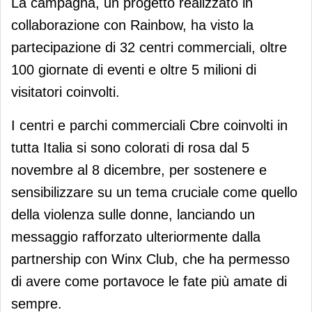
La campagna, un progetto realizzato in
collaborazione con Rainbow, ha visto la
partecipazione di 32 centri commerciali, oltre
100 giornate di eventi e oltre 5 milioni di
visitatori coinvolti.
I centri e parchi commerciali Cbre coinvolti in
tutta Italia si sono colorati di rosa dal 5
novembre al 8 dicembre, per sostenere e
sensibilizzare su un tema cruciale come quello
della violenza sulle donne, lanciando un
messaggio rafforzato ulteriormente dalla
partnership con Winx Club, che ha permesso
di avere come portavoce le fate più amate di
sempre.