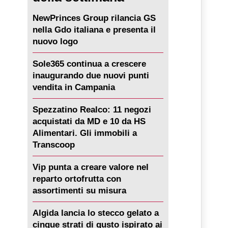
NewPrinces Group rilancia GS
nella Gdo italiana e presenta il
nuovo logo
Sole365 continua a crescere
inaugurando due nuovi punti
vendita in Campania
Spezzatino Realco: 11 negozi
acquistati da MD e 10 da HS
Alimentari. Gli immobili a
Transcoop
Vip punta a creare valore nel
reparto ortofrutta con
assortimenti su misura
Algida lancia lo stecco gelato a
cinque strati di gusto ispirato ai