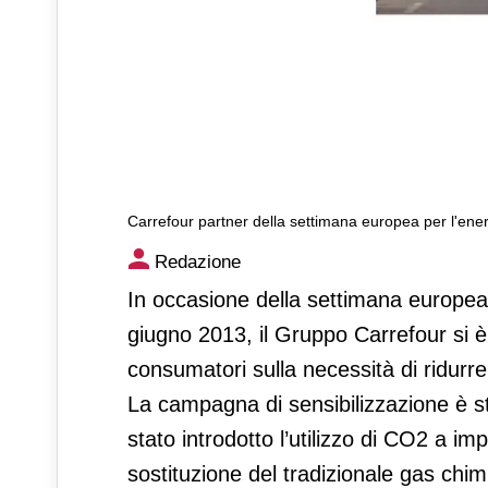
Carrefour partner della settimana europea per l'ener
Carrefour partner della setti
Redazione
In occasione della settimana europea p
giugno 2013, il Gruppo Carrefour si è
consumatori sulla necessità di ridurr
La campagna di sensibilizzazione è sta
stato introdotto l’utilizzo di CO2 a imp
sostituzione del tradizionale gas chimi