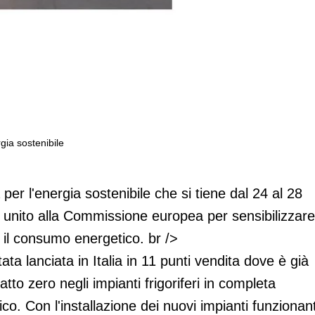
gia sostenibile
mana europea per l'energia sostenibile
er l'energia sostenibile che si tiene dal 24 al 28
 unito alla Commissione europea per sensibilizzare
e il consumo energetico. br />
ta lanciata in Italia in 11 punti vendita dove è già
atto zero negli impianti frigoriferi in completa
co. Con l'installazione dei nuovi impianti funzionant