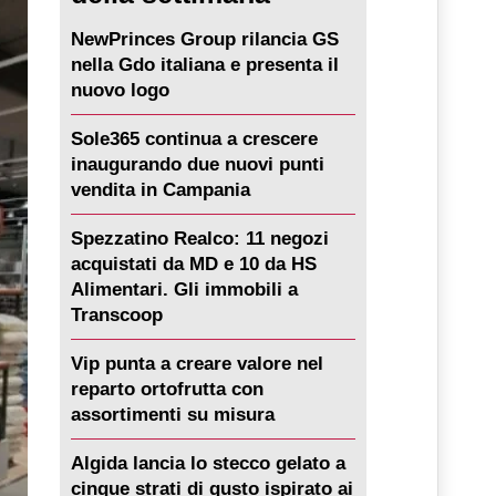
NewPrinces Group rilancia GS
nella Gdo italiana e presenta il
nuovo logo
Sole365 continua a crescere
inaugurando due nuovi punti
vendita in Campania
Spezzatino Realco: 11 negozi
acquistati da MD e 10 da HS
Alimentari. Gli immobili a
Transcoop
Vip punta a creare valore nel
reparto ortofrutta con
assortimenti su misura
Algida lancia lo stecco gelato a
cinque strati di gusto ispirato ai