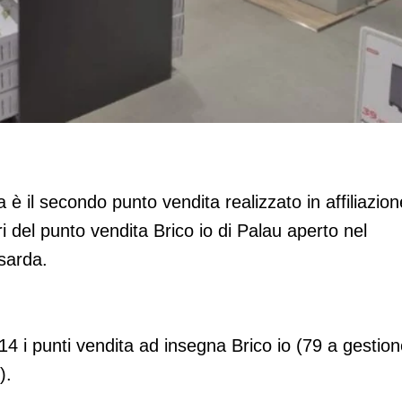
na (Ss)
 è il secondo punto vendita realizzato in affiliazion
i del punto vendita Brico io di Palau aperto nel
sarda.
 i punti vendita ad insegna Brico io (79 a gestion
).