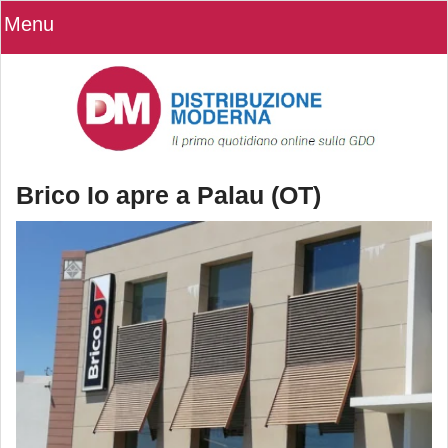
Menu
Brico Io apre a Palau (OT)