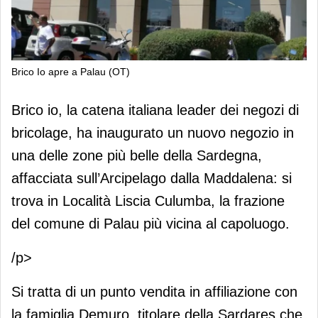
Brico Io apre a Palau (OT)
Brico Io apre a Palau (OT)
Brico io, la catena italiana leader dei negozi di
bricolage, ha inaugurato un nuovo negozio in
una delle zone più belle della Sardegna,
affacciata sull’Arcipelago dalla Maddalena: si
trova in Località Liscia Culumba, la frazione
del comune di Palau più vicina al capoluogo.
/p>
Si tratta di un punto vendita in affiliazione con
la famiglia Demuro, titolare della Sardares che