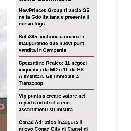
NewPrinces Group rilancia GS
nella Gdo italiana e presenta il
nuovo logo
Sole365 continua a crescere
inaugurando due nuovi punti
vendita in Campania
Spezzatino Realco: 11 negozi
acquistati da MD e 10 da HS
Alimentari. Gli immobili a
Transcoop
Vip punta a creare valore nel
reparto ortofrutta con
assortimenti su misura
Conad Adriatico inaugura il
nuovo Conad City di Castel di