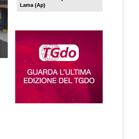
Lama (Ap)