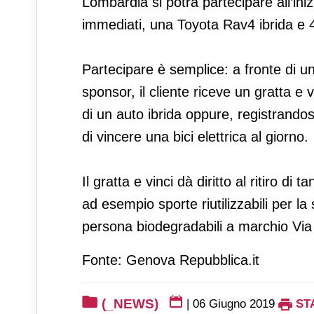
Lombardia si potrà partecipare all’ini
immediati, una Toyota Rav4 ibrida e 42
Partecipare è semplice: a fronte di una
sponsor, il cliente riceve un gratta e v
di un auto ibrida oppure, registrandos
di vincere una bici elettrica al giorno.
Il gratta e vinci dà diritto al ritiro di
ad esempio sporte riutilizzabili per la
persona biodegradabili a marchio Via
Fonte: Genova Repubblica.it
(_NEWS)
|
06 Giugno 2019
ST