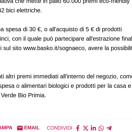
ziativa che mette in palio 60.000 premi eco-friendly
 bici elettriche.
 spesa di 30 €, o all’acquisto di 5 € di prodotti
inci, con il quale può partecipare all’estrazione fina
i sul sito www.basko.it/sognaeco, avere la possibili
 tanti altri premi immediati all’interno del negozio, co
 spesa o alimentari biologici e prodotti per la casa e
 Verde Bio Primia.
AMPA
EMAIL
CONDIVIDI