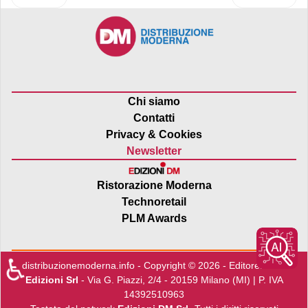
Chi siamo
Contatti
Privacy & Cookies
Newsletter
Ristorazione Moderna
Technoretail
PLM Awards
♿
distribuzionemoderna.info - Copyright © 2026 - Editore:
Edra
Edizioni Srl
- Via G. Piazzi, 2/4 - 20159 Milano (MI) | P. IVA
14392510963