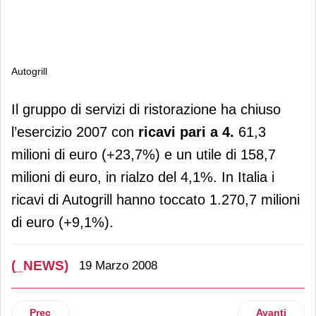
Autogrill
Autogrill
Il gruppo di servizi di ristorazione ha chiuso
l’esercizio 2007 con
ricavi pari a 4.
61,3
milioni di euro (+23,7%) e un utile di 158,7
milioni di euro, in rialzo del 4,1%. In Italia i
ricavi di Autogrill hanno toccato 1.270,7 milioni
di euro (+9,1%).
(_NEWS)
19 Marzo 2008
Articolo precedente: Segue…
Articolo suc
Prec
Avanti