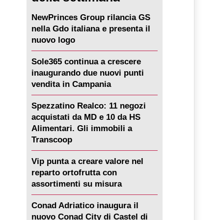
NewPrinces Group rilancia GS
nella Gdo italiana e presenta il
nuovo logo
Sole365 continua a crescere
inaugurando due nuovi punti
vendita in Campania
Spezzatino Realco: 11 negozi
acquistati da MD e 10 da HS
Alimentari. Gli immobili a
Transcoop
Vip punta a creare valore nel
reparto ortofrutta con
assortimenti su misura
Conad Adriatico inaugura il
nuovo Conad City di Castel di