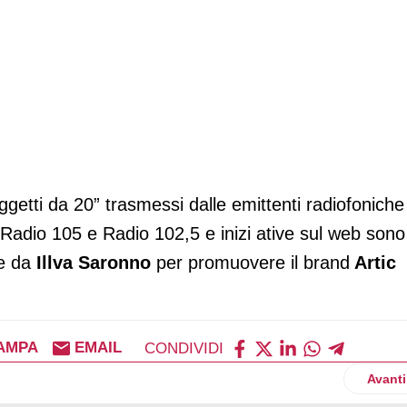
oggetti da 20” trasmessi dalle emittenti radiofoniche
Radio 105 e Radio 102,5 e inizi ative sul web sono
te da
Illva Saronno
per promuovere il brand
Artic
AMPA
EMAIL
CONDIVIDI
Artico
Avanti