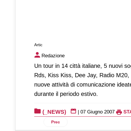
Artic
Artic
Redazione
Un tour in 14 città italiane, 5 nuovi s
Rds, Kiss Kiss, Dee Jay, Radio M20, 
nuove attività di comunicazione idea
durante il periodo estivo.
(_NEWS)
|
07 Giugno 2007
ST
Articolo precedente: Latte
Prec