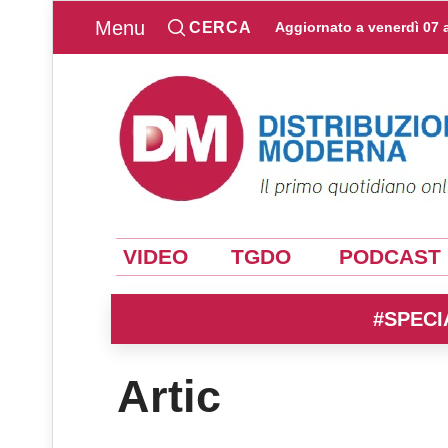
Menu
CERCA
Aggiornato a
venerdì 07 
VIDEO
TGDO
PODCAST
#SPECI
Artic