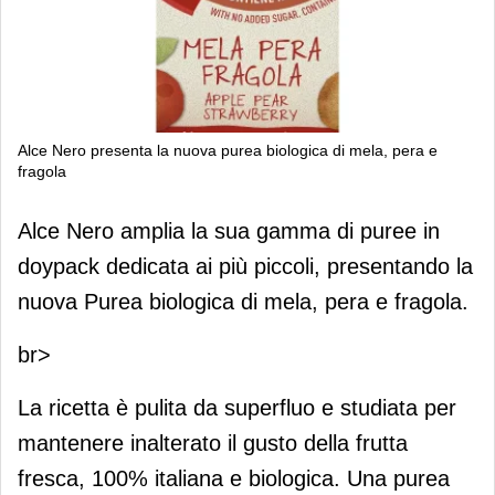
Alce Nero presenta la nuova purea biologica di mela, pera e
fragola
Alce Nero presenta la nuova purea
Alce Nero amplia la sua gamma di puree in
biologica di mela, pera e fragola
doypack dedicata ai più piccoli, presentando la
nuova Purea biologica di mela, pera e fragola.
br>
La ricetta è pulita da superfluo e studiata per
mantenere inalterato il gusto della frutta
fresca, 100% italiana e biologica. Una purea