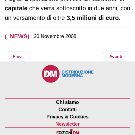
capitale
che verrà sottoscritto in due anni, con
un versamento di oltre
3,5 milioni di euro
.
(_NEWS)
20 Novembre 2008
Articolo precedente: Commercio
Articolo suc
Prec
Avanti
Chi siamo
Contatti
Privacy & Cookies
Newsletter