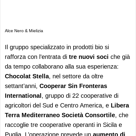
Alce Nero & Mielizia
Alce Nero & Mielizia
Il gruppo specializzato in prodotti bio si
rafforza con l’entrata di
tre nuovi soci
che già
da tempo collaborano alla sua esperienza:
Chocolat Stella
, nel settore da oltre
settant’anni,
Cooperar Sin Fronteras
International
, gruppo di 22 cooperative di
agricoltori del Sud e Centro America, e
Libera
Terra Mediterraneo Società Consortile
, che
raccoglie tre cooperative operanti in Sicila e
Puglia. L’operazione prevede un
aumento di