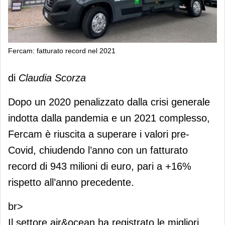
Fercam: fatturato record nel 2021
Fercam: fatturato record nel 2021
di
Claudia Scorza
Dopo un 2020 penalizzato dalla crisi generale
indotta dalla pandemia e un 2021 complesso,
Fercam è riuscita a superare i valori pre-
Covid, chiudendo l’anno con un fatturato
record di 943 milioni di euro, pari a +16%
rispetto all’anno precedente.
br>
Il settore air&ocean ha registrato le migliori