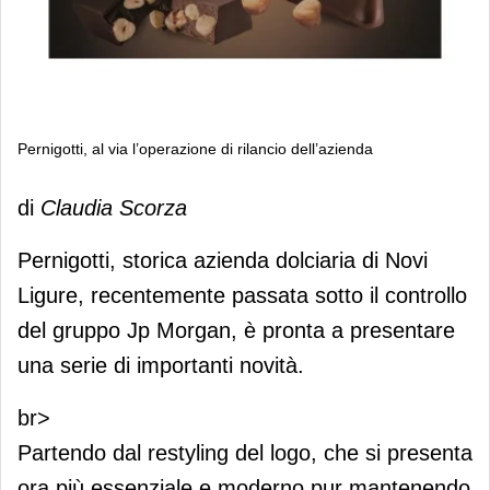
Pernigotti, al via l’operazione di rilancio dell’azienda
Pernigotti, al via l’operazione di
di
Claudia Scorza
rilancio dell’azienda
Pernigotti, storica azienda dolciaria di Novi
Ligure, recentemente passata sotto il controllo
del gruppo Jp Morgan, è pronta a presentare
una serie di importanti novità.
br>
Partendo dal restyling del logo, che si presenta
ora più essenziale e moderno pur mantenendo