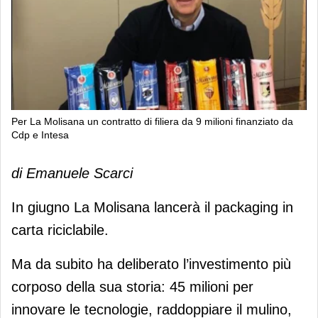
Per La Molisana un contratto di filiera da 9 milioni finanziato da
Cdp e Intesa
Per La Molisana un contratto di filiera
di Emanuele Scarci
da 9 milioni finanziato da Cdp e Intesa
In giugno La Molisana lancerà il packaging in
carta riciclabile.
Ma da subito ha deliberato l’investimento più
corposo della sua storia: 45 milioni per
innovare le tecnologie, raddoppiare il mulino,