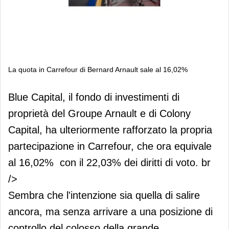
La quota in Carrefour di Bernard Arnault sale al 16,02%
La quota in Carrefour di Bernard
Blue Capital, il fondo di investimenti di
Arnault sale al 16,02%
proprietà del Groupe Arnault e di Colony
Capital, ha ulteriormente rafforzato la propria
partecipazione in Carrefour, che ora equivale
al 16,02% con il 22,03% dei diritti di voto. br
/>
Sembra che l'intenzione sia quella di salire
ancora, ma senza arrivare a una posizione di
controllo del colosso della grande