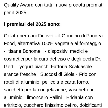
Quality Award con tutti i nuovi prodotti premiati
per il 2025.
I premiati del 2025 sono
:
Gelato per cani Fidovet - il Gondino di Pangea
Food, alternativa 100% vegetale al formaggio
-
tisane Bonomelli - dispositivi medici e
cosmetici per la cura del viso e degli occhi Dr.
Gert -
yogurt bianchi Fattoria Scaldasole -
arance fresche I Succosi di Gioia - Frio con
rotoli di alluminio, pellicola e carta forno,
sacchetti per la congelazione, vaschette in
alluminio - limoncello Pallini - Eridania con
eritritolo, zucchero finissimo zefiro, dolcificanti