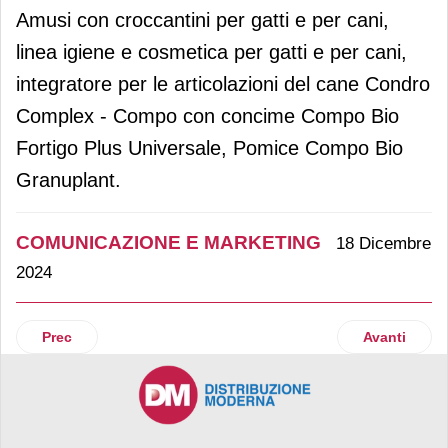
Amusi con croccantini per gatti e per cani,
linea igiene e cosmetica per gatti e per cani,
integratore per le articolazioni del cane Condro
Complex - Compo con concime Compo Bio
Fortigo Plus Universale, Pomice Compo Bio
Granuplant.
COMUNICAZIONE E MARKETING
18 Dicembre
2024
Articolo precedente: Esselunga: un nuovo appuntamento 
Articolo suc
Prec
Avanti