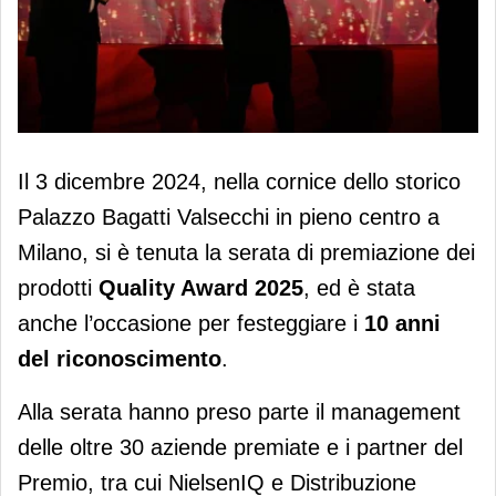
Quality Award annuncia i premiati
Il 3 dicembre 2024, nella cornice dello storico
2025
Palazzo Bagatti Valsecchi in pieno centro a
Milano, si è tenuta la serata di premiazione dei
prodotti
Quality Award 2025
, ed è stata
anche l’occasione per festeggiare i
10 anni
del riconoscimento
.
Alla serata hanno preso parte il management
delle oltre 30 aziende premiate e i partner del
Premio, tra cui NielsenIQ e Distribuzione