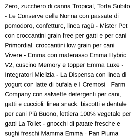
Zero, zucchero di canna Tropical, Torta Subito
- Le Conserve della Nonna con passate di
pomodoro, confetture, linea ragù - Mister Pet
con croccantini grain free per gatti e per cani
Primordial, croccantini low grain per cani
Vivere - Emma con materasso Emma Hybrid
V2, cuscino Memory e topper Emma Luxe -
Integratori Mielizia - La Dispensa con linea di
yogurt con latte di bufala e I Cremosi - Farm
Company con salviette detergenti per cani,
gatti e cuccioli, linea snack, biscotti e dentale
per cani Più Buono, lettiera 100% vegetale per
gatti La Toilet - gnocchi di patate fresche e
sughi freschi Mamma Emma - Pan Piuma