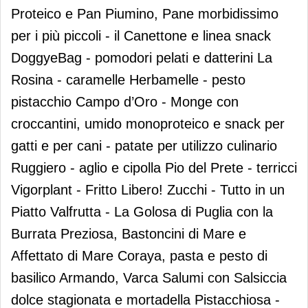
Proteico e Pan Piumino, Pane morbidissimo
per i più piccoli - il Canettone e linea snack
DoggyeBag - pomodori pelati e datterini La
Rosina - caramelle Herbamelle - pesto
pistacchio Campo d’Oro - Monge con
croccantini, umido monoproteico e snack per
gatti e per cani - patate per utilizzo culinario
Ruggiero - aglio e cipolla Pio del Prete - terricci
Vigorplant - Fritto Libero! Zucchi - Tutto in un
Piatto Valfrutta - La Golosa di Puglia con la
Burrata Preziosa, Bastoncini di Mare e
Affettato di Mare Coraya, pasta e pesto di
basilico Armando, Varca Salumi con Salsiccia
dolce stagionata e mortadella Pistacchiosa -