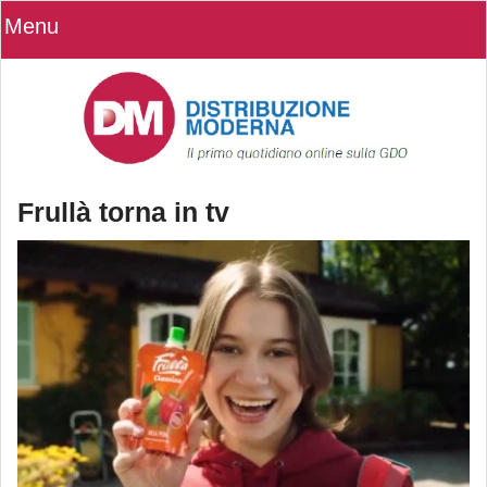
Menu
Frullà torna in tv