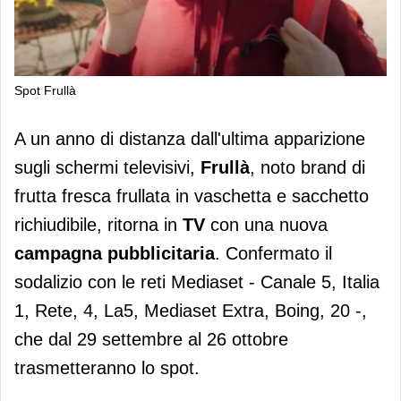
Spot Frullà
Frullà torna in tv
A un anno di distanza dall'ultima apparizione
sugli schermi televisivi,
Frullà
, noto brand di
frutta fresca frullata in vaschetta e sacchetto
richiudibile, ritorna in
TV
con una nuova
campagna pubblicitaria
. Confermato il
sodalizio con le reti Mediaset - Canale 5, Italia
1, Rete, 4, La5, Mediaset Extra, Boing, 20 -,
che dal 29 settembre al 26 ottobre
trasmetteranno lo spot.