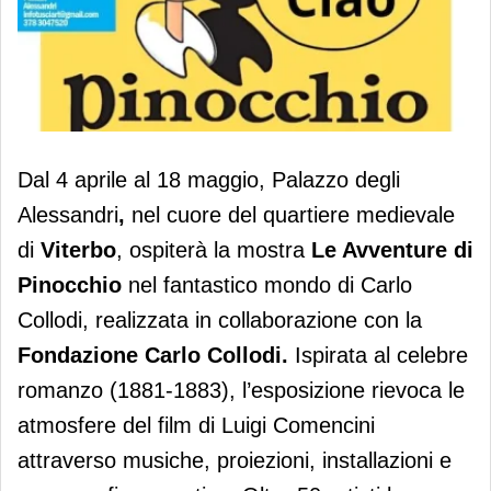
Fila supporta i laboratori della mostra
Dal 4 aprile al 18 maggio, Palazzo degli
Pinocchio
Alessandri
,
nel cuore del quartiere medievale
di
Viterbo
, ospiterà la mostra
Le Avventure di
Pinocchio
nel fantastico mondo di Carlo
Collodi, realizzata in collaborazione con la
Fondazione Carlo Collodi.
Ispirata al celebre
romanzo (1881-1883), l’esposizione rievoca le
atmosfere del film di Luigi Comencini
attraverso musiche, proiezioni, installazioni e