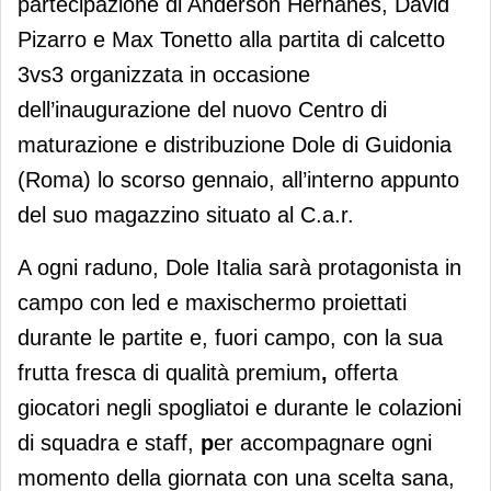
partecipazione di Anderson Hernanes, David
Pizarro e Max Tonetto alla partita di calcetto
3vs3 organizzata in occasione
dell’inaugurazione del nuovo Centro di
maturazione e distribuzione Dole di Guidonia
(Roma) lo scorso gennaio, all’interno appunto
del suo magazzino situato al C.a.r.
A ogni raduno, Dole Italia sarà protagonista in
campo con led e maxischermo proiettati
durante le partite e, fuori campo, con la sua
frutta fresca di qualità premium
,
offerta
giocatori negli spogliatoi e durante le colazioni
di squadra e staff,
p
er accompagnare ogni
momento della giornata con una scelta sana,