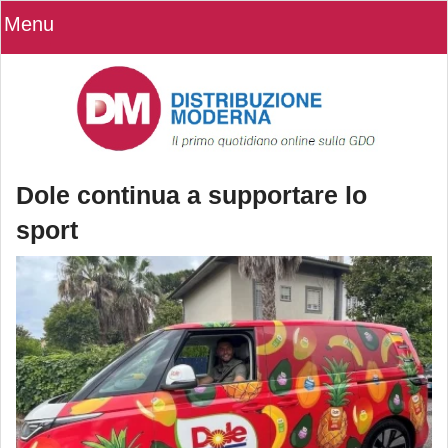
Menu
Dole continua a supportare lo
sport