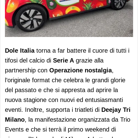
Dole continua a supportare lo sport
Dole Italia
torna a far battere il cuore di tutti i
tifosi del calcio di
Serie A
grazie alla
partnership con
Operazione nostalgia
,
l’originale format che celebra le grandi glorie
del passato e che si appresta ad aprire la
nuova stagione con nuovi ed entusiasmanti
eventi. Inoltre, supporta i triatleti di
Deejay Tri
Milano
, la manifestazione organizzata da Trio
Events e che si terrà il primo weekend di