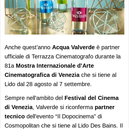
Acqua Valverde all’81° Festival del
Anche quest’anno
Acqua Valverde
è partner
Cinema di Venezia
ufficiale di Terrazza Cinematografo durante la
81a
Mostra Internazionale d’Arte
Cinematografica di Venezia
che si tiene al
Lido dal 28 agosto al 7 settembre.
Sempre nell’ambito del
Festival del Cinema
di Venezia
, Valverde si riconferma
partner
tecnico
dell’evento “Il Dopocinema” di
Cosmopolitan che si tiene al Lido Des Bains. Il