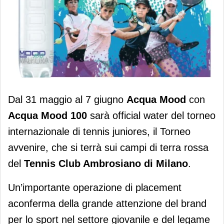
Acqua Mood è l’acqua ufficiale del
Dal 31 maggio al 7 giugno
Acqua Mood
con
Torneo Avvenire: partnership sportiva
Acqua Mood 100
sarà official water del torneo
internazionale di tennis juniores, il Torneo
avvenire, che si terrà sui campi di terra rossa
del
Tennis Club Ambrosiano di Milano
.
Un’importante operazione di placement
aconferma della grande attenzione del brand
per lo sport nel settore giovanile e del legame