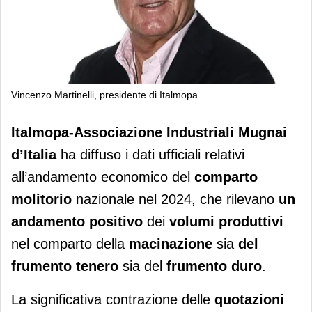
Vincenzo Martinelli, presidente di Italmopa
Italmopa traccia il bilancio del 2024
Italmopa-Associazione Industriali Mugnai
d’Italia
ha diffuso i dati ufficiali relativi
all’andamento economico del
comparto
molitorio
nazionale nel 2024, che rilevano
un
andamento positivo
dei
volumi produttivi
nel comparto della
macinazione
sia
del
frumento tenero
sia del
frumento duro
.
La significativa contrazione delle
quotazioni