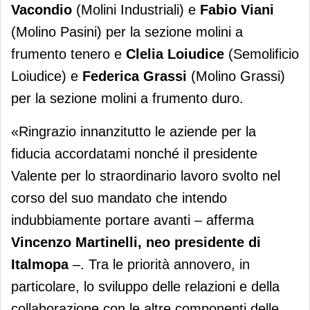
Vacondio
(Molini Industriali) e
Fabio Viani
(Molino Pasini) per la sezione molini a
frumento tenero e
Clelia Loiudice
(Semolificio
Loiudice) e
Federica Grassi
(Molino Grassi)
per la sezione molini a frumento duro.
«Ringrazio innanzitutto le aziende per la
fiducia accordatami nonché il presidente
Valente per lo straordinario lavoro svolto nel
corso del suo mandato che intendo
indubbiamente portare avanti – afferma
Vincenzo Martinelli, neo presidente di
Italmopa
–. Tra le priorità annovero, in
particolare, lo sviluppo delle relazioni e della
collaborazione con le altre componenti delle