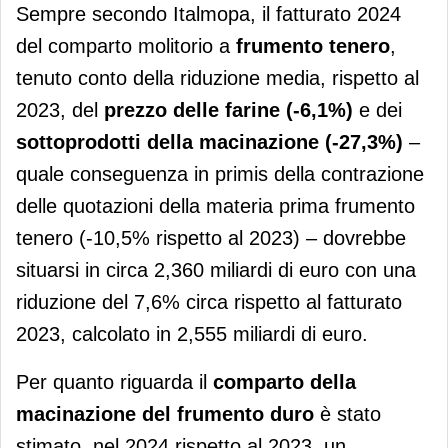
Sempre secondo Italmopa, il fatturato 2024
del comparto molitorio a
frumento tenero
,
tenuto conto della riduzione media, rispetto al
2023, del
prezzo delle farine (-6,1%)
e dei
sottoprodotti della macinazione (-27,3%)
–
quale conseguenza in primis della contrazione
delle quotazioni della materia prima frumento
tenero (-10,5% rispetto al 2023) – dovrebbe
situarsi in circa 2,360 miliardi di euro con una
riduzione del 7,6% circa rispetto al fatturato
2023, calcolato in 2,555 miliardi di euro.
Per quanto riguarda il
comparto della
macinazione del frumento duro
è stato
stimato, nel 2024 rispetto al 2023, un