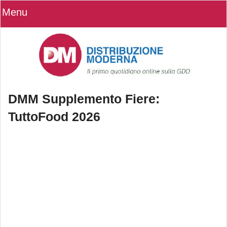
Menu
DMM Supplemento Fiere:
TuttoFood 2026
DMM Supplemento Fiere: TuttoFood
2026