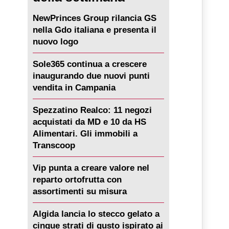
NewPrinces Group rilancia GS
nella Gdo italiana e presenta il
nuovo logo
Sole365 continua a crescere
inaugurando due nuovi punti
vendita in Campania
Spezzatino Realco: 11 negozi
acquistati da MD e 10 da HS
Alimentari. Gli immobili a
Transcoop
Vip punta a creare valore nel
reparto ortofrutta con
assortimenti su misura
Algida lancia lo stecco gelato a
cinque strati di gusto ispirato ai