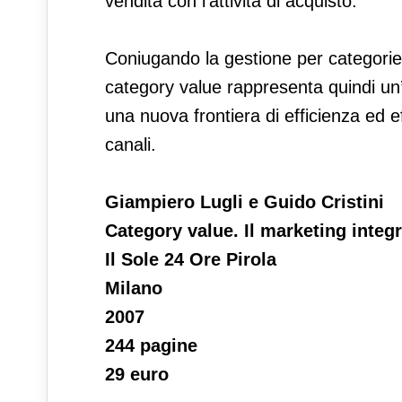
vendita con l'attività di acquisto.
Coniugando la gestione per categorie di
category value rappresenta quindi un
una nuova frontiera di efficienza ed e
canali.
Giampiero Lugli e Guido Cristini
Category value. Il marketing integ
Il Sole 24 Ore Pirola
Milano
2007
244 pagine
29 euro