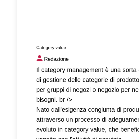
Category value
Category value
Redazione
Il category management è una sorta d
di gestione delle categorie di prodot
per gruppi di negozi o negozio per neg
bisogni. br />
Nato dall'esigenza congiunta di produtto
attraverso un processo di adeguamento 
evoluto in category value, che benefici