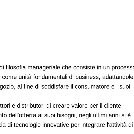
i filosofia manageriale che consiste in un process
to come unità fondamentali di business, adattandole
ozio, al fine di soddisfare il consumatore e i suoi
ri e distributori di creare valore per il cliente
dell'offerta ai suoi bisogni, negli ultimi anni si è
a di tecnologie innovative per integrare l'attività di