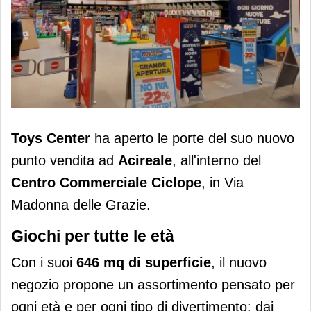
Toys Center apre un negozio ad
Toys
Center
ha aperto le porte del suo nuovo
Acireale nel Centro Commerciale
punto vendita ad
Acireale
, all'interno del
Ciclope
Centro Commerciale Ciclope
, in Via
Madonna delle Grazie.
Giochi per tutte le età
Con i suoi
646 mq di superficie
, il nuovo
negozio propone un assortimento pensato per
ogni età e per ogni tipo di divertimento: dai