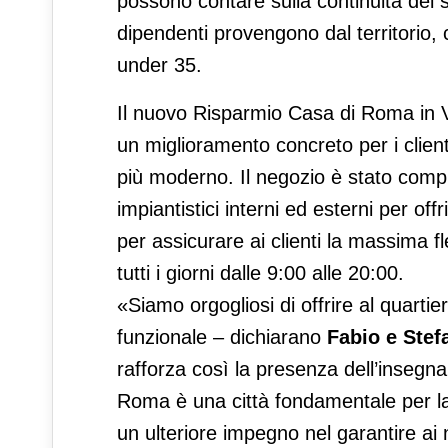
possono contare sulla continuità del s
dipendenti provengono dal territorio, 
under 35.
Il nuovo Risparmio Casa di Roma in 
un miglioramento concreto per i clien
più moderno. Il negozio è stato comple
impiantistici interni ed esterni per of
per assicurare ai clienti la massima fle
tutti i giorni dalle 9:00 alle 20:00.
«Siamo orgogliosi di offrire al quart
funzionale – dichiarano
Fabio e Stef
rafforza così la presenza dell’insegna
Roma è una città fondamentale per la
un ulteriore impegno nel garantire ai 