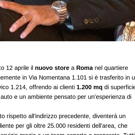
ma
 12 aprile il
nuovo store
a
Roma
nel quartiere
emente in Via Nomentana 1.101 si è trasferito in 
vico 1.214, offrendo ai clienti
1.200 mq
di superfici
i auto e un ambiente pensato per un’esperienza di
o rispetto all’indirizzo precedente, diventerà un
ente per gli oltre 25.000 residenti dell’area, che