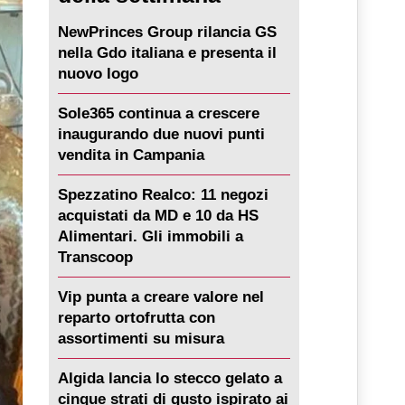
NewPrinces Group rilancia GS
nella Gdo italiana e presenta il
nuovo logo
Sole365 continua a crescere
inaugurando due nuovi punti
vendita in Campania
Spezzatino Realco: 11 negozi
acquistati da MD e 10 da HS
Alimentari. Gli immobili a
Transcoop
Vip punta a creare valore nel
reparto ortofrutta con
assortimenti su misura
Algida lancia lo stecco gelato a
cinque strati di gusto ispirato ai