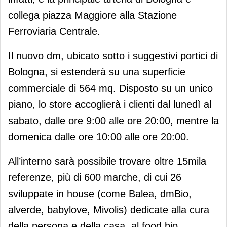
collega piazza Maggiore alla Stazione
Ferroviaria Centrale.
Il nuovo dm, ubicato sotto i suggestivi portici di
Bologna, si estenderà su una superficie
commerciale di 564 mq. Disposto su un unico
piano, lo store accoglierà i clienti dal lunedì al
sabato, dalle ore 9:00 alle ore 20:00, mentre la
domenica dalle ore 10:00 alle ore 20:00.
All’interno sarà possibile trovare oltre 15mila
referenze, più di 600 marche, di cui 26
sviluppate in house (come Balea, dmBio,
alverde, babylove, Mivolis) dedicate alla cura
della persona e della casa, al food bio,