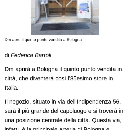
Dm apre il quinto punto vendita a Bologna
Dm apre il quinto punto vendita a
di
Federica Bartoli
Bologna
Dm aprirà a Bologna il quinto punto vendita in
città, che diventerà così l’85esimo store in
Italia.
Il negozio, situato in via dell'Indipendenza 56,
sarà il più grande del capoluogo e si troverà in
una posizione centrale della città. Questa via,
infatti, è la principale arteria di Bologna e