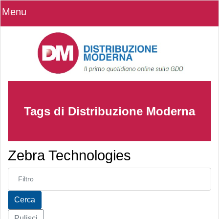
Menu
Tags di Distribuzione Moderna
Zebra Technologies
Inserisci parte del titolo
Cerca
Pulisci