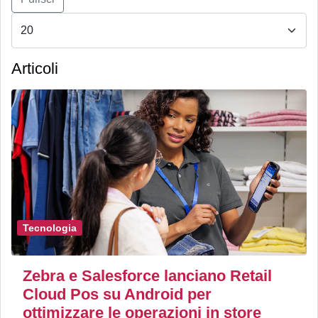
Articoli
Tecnologia
Zebra e Salesforce lanciano Retail
Cloud Pos su Android per
ottimizzare le operazioni in store