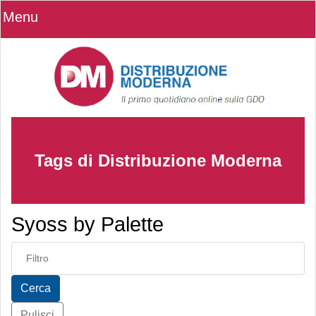
Menu
Tags di Distribuzione Moderna
Syoss by Palette
Inserisci parte del titolo
Cerca
Pulisci