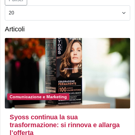
Articoli
Comunicazione e Marketing
Syoss continua la sua
trasformazione: si rinnova e allarga
l’offerta