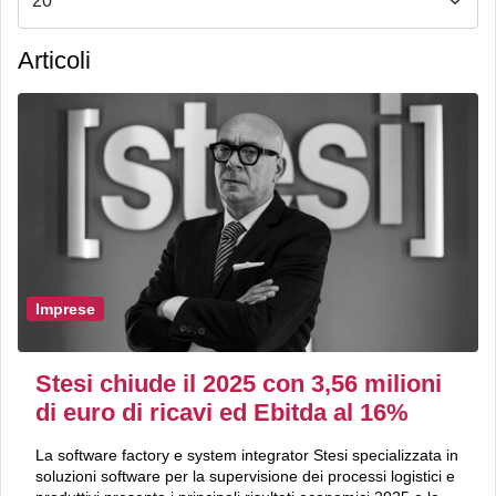
Articoli
Imprese
Stesi chiude il 2025 con 3,56 milioni
di euro di ricavi ed Ebitda al 16%
La software factory e system integrator Stesi specializzata in
soluzioni software per la supervisione dei processi logistici e