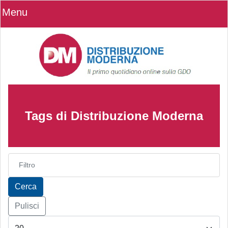
Menu
Tags di Distribuzione Moderna
Inserisci parte del titolo
Cerca
Pulisci