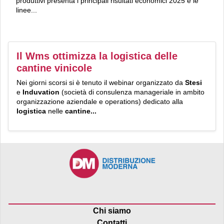
produttivi presenta i principali risultati economici 2025 e le
linee...
Il Wms ottimizza la logistica delle
cantine vinicole
Nei giorni scorsi si è tenuto il webinar organizzato da
Stesi
e
Induvation
(società di consulenza manageriale in ambito
organizzazione aziendale e operations) dedicato alla
logistica
nelle
cantine...
Chi siamo
Contatti