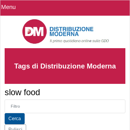
Menu
Tags di Distribuzione Moderna
slow food
Inserisci parte del titolo
Cerca
Pulisci