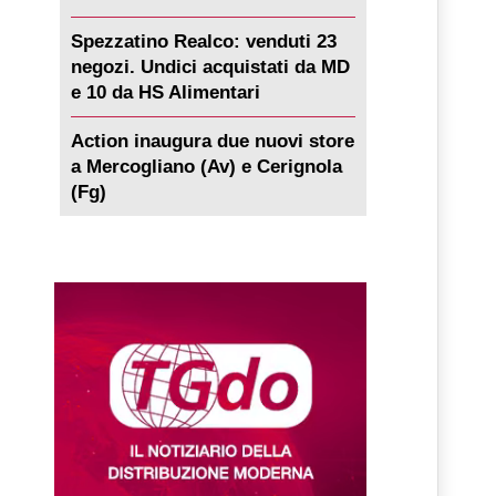
Spezzatino Realco: venduti 23
negozi. Undici acquistati da MD
e 10 da HS Alimentari
Action inaugura due nuovi store
a Mercogliano (Av) e Cerignola
(Fg)