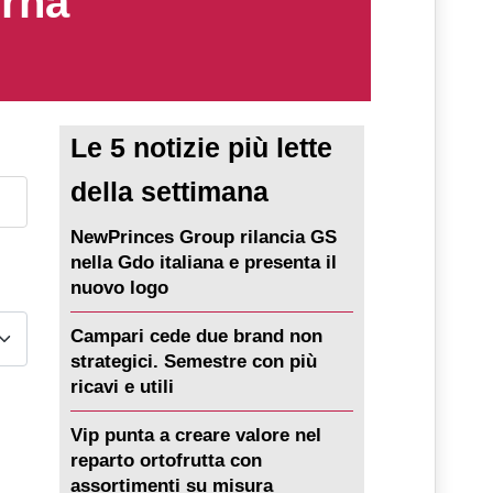
erna
Le 5 notizie più lette
della settimana
NewPrinces Group rilancia GS
nella Gdo italiana e presenta il
nuovo logo
Campari cede due brand non
strategici. Semestre con più
ricavi e utili
Vip punta a creare valore nel
reparto ortofrutta con
assortimenti su misura