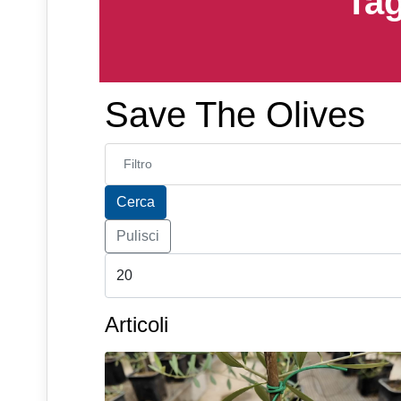
Tag
Save The Olives
Inserisci parte del titolo
Cerca
Pulisci
Articoli