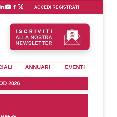
ACCEDI
|
REGISTRATI
IALI
ANNUARI
EVENTI
OD 2026