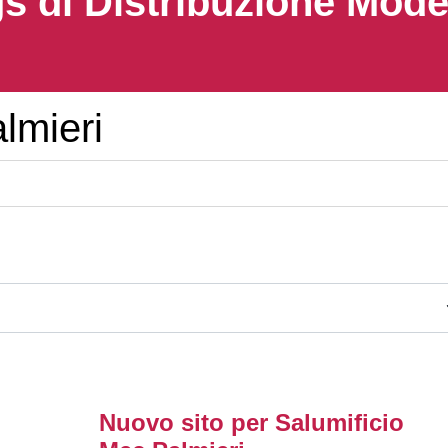
s di Distribuzione Mod
lmieri
Nuovo sito per Salumificio