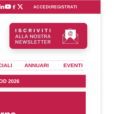
ACCEDI
|
REGISTRATI
IALI
ANNUARI
EVENTI
OD 2026