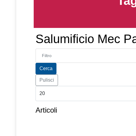
Tag
Salumificio Mec Pa
Inserisci parte del titolo
Cerca
Pulisci
Articoli