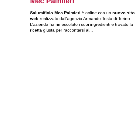
Mec Palmieri
Salumificio Mec Palmieri
è online con un
nuovo sito
web
realizzato dall'agenzia Armando Testa di Torino.
L’azienda ha rimescolato i suoi ingredienti e trovato la
ricetta giusta per raccontarsi al...