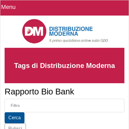
Menu
Tags di Distribuzione Moderna
Rapporto Bio Bank
Inserisci parte del titolo
Cerca
Pulisci