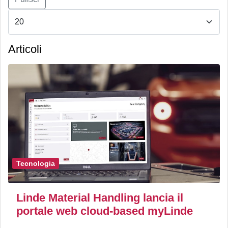
Articoli
Tecnologia
Linde Material Handling lancia il
portale web cloud-based myLinde