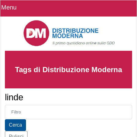
Menu
Tags di Distribuzione Moderna
linde
Inserisci parte del titolo
Cerca
Pulisci