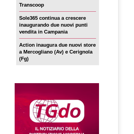
Transcoop
Sole365 continua a crescere
inaugurando due nuovi punti
vendita in Campania
Action inaugura due nuovi store
a Mercogliano (Av) e Cerignola
(Fg)