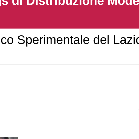
s di Distribuzione Mod
ttico Sperimentale del Lazi