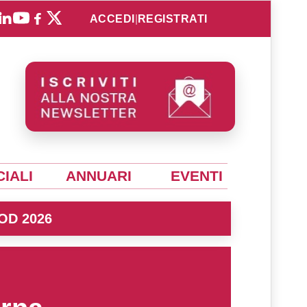
ACCEDI
|
REGISTRATI
IALI
ANNUARI
EVENTI
OD 2026