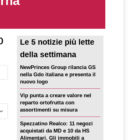
erna
o
Le 5 notizie più lette
della settimana
NewPrinces Group rilancia GS
nella Gdo italiana e presenta il
nuovo logo
Vip punta a creare valore nel
reparto ortofrutta con
assortimenti su misura
Spezzatino Realco: 11 negozi
acquistati da MD e 10 da HS
Alimentari. Gli immobili a