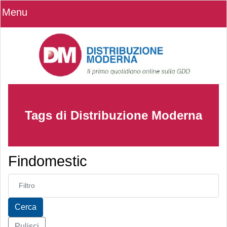
Menu
Tags di Distribuzione Moderna
Findomestic
Inserisci parte del titolo
Cerca
Pulisci