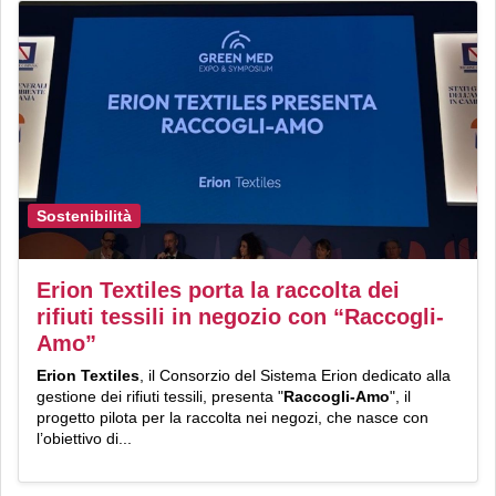
Sostenibilità
Erion Textiles porta la raccolta dei
rifiuti tessili in negozio con “Raccogli-
Amo”
Erion Textiles
, il Consorzio del Sistema Erion dedicato alla
gestione dei rifiuti tessili, presenta "
Raccogli-Amo
", il
progetto pilota per la raccolta nei negozi, che nasce con
l’obiettivo di...