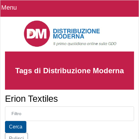
Menu
Tags di Distribuzione Moderna
Erion Textiles
Inserisci parte del titolo
Cerca
Pulisci