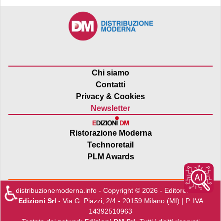
Chi siamo
Contatti
Privacy & Cookies
Newsletter
Ristorazione Moderna
Technoretail
PLM Awards
♿
distribuzionemoderna.info - Copyright © 2026 - Editore:
Edra
Edizioni Srl
- Via G. Piazzi, 2/4 - 20159 Milano (MI) | P. IVA
14392510963