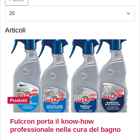
Articoli
Prodotti
Fulcron porta il know-how
professionale nella cura del bagno