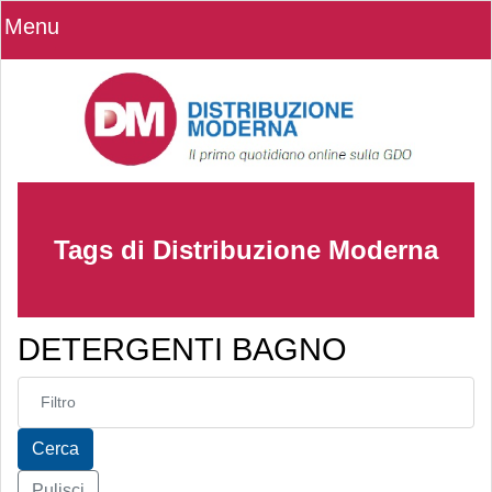
Menu
Tags di Distribuzione Moderna
DETERGENTI BAGNO
Inserisci parte del titolo
Cerca
Pulisci