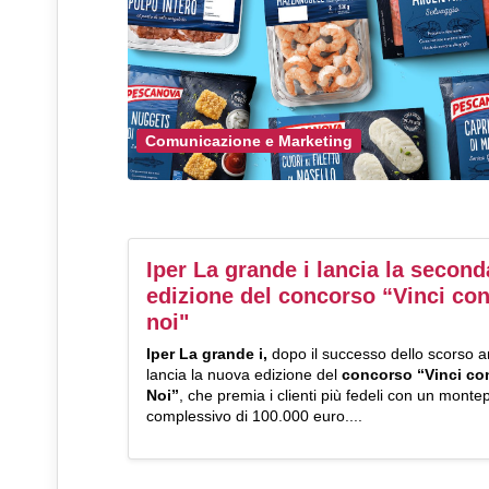
Comunicazione e Marketing
Iper La grande i lancia la second
edizione del concorso “Vinci co
noi"
Iper La grande i,
dopo il successo dello scorso 
lancia la nuova edizione del
concorso “Vinci co
Noi”
, che premia i clienti più fedeli con un monte
complessivo di 100.000 euro....