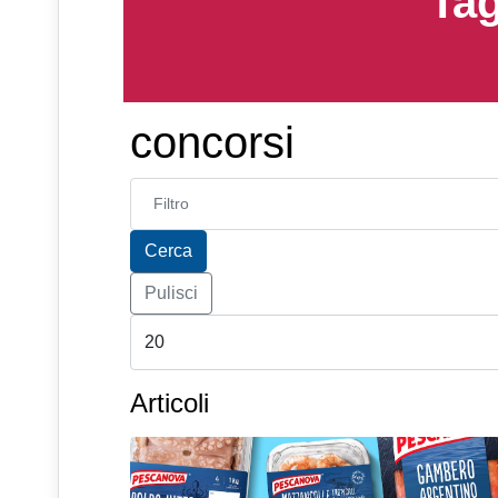
Tag
concorsi
Inserisci parte del titolo
Cerca
Pulisci
Articoli