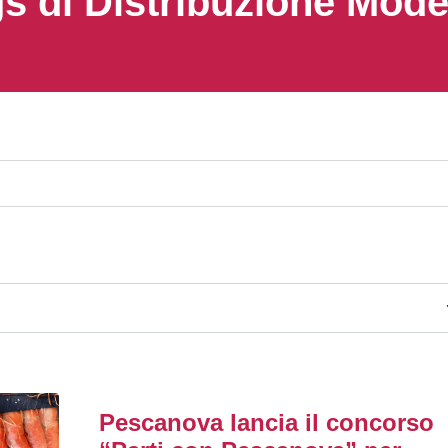
s di Distribuzione Mod
Pescanova lancia il concorso