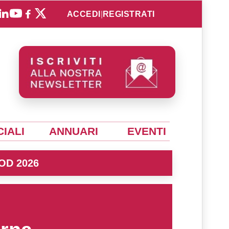
ACCEDI
|
REGISTRATI
IALI
ANNUARI
EVENTI
OD 2026