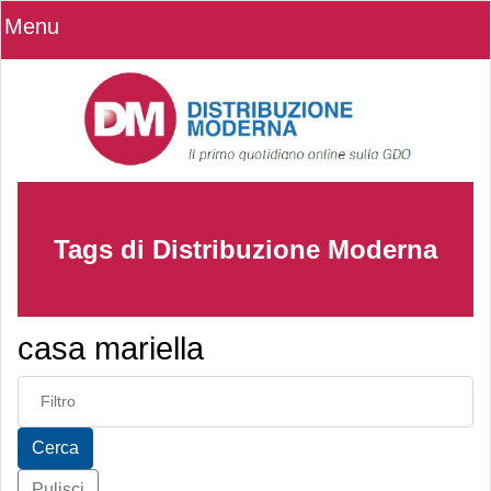
Menu
Tags di Distribuzione Moderna
casa mariella
Inserisci parte del titolo
Cerca
Pulisci