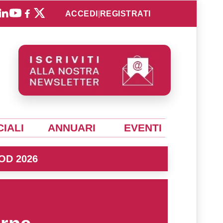
ACCEDI
|
REGISTRATI
IALI
ANNUARI
EVENTI
OD 2026