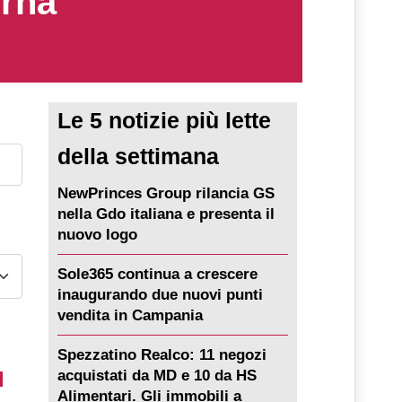
erna
Le 5 notizie più lette
della settimana
NewPrinces Group rilancia GS
nella Gdo italiana e presenta il
nuovo logo
Sole365 continua a crescere
inaugurando due nuovi punti
vendita in Campania
Spezzatino Realco: 11 negozi
l
acquistati da MD e 10 da HS
Alimentari. Gli immobili a