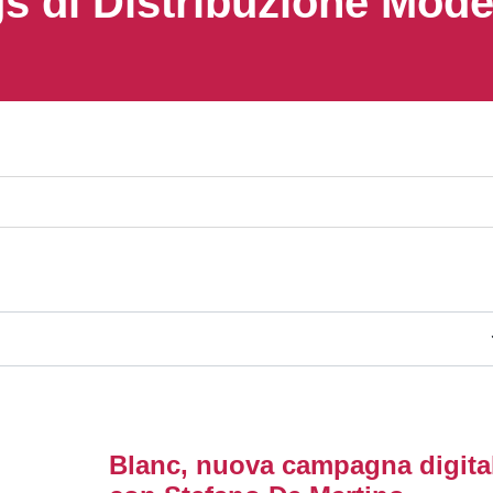
s di Distribuzione Mod
Blanc, nuova campagna digita