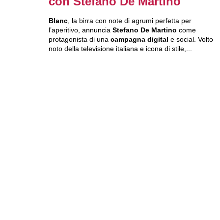
con Stefano De Martino
Blanc
, la birra con note di agrumi perfetta per
l’aperitivo, annuncia
Stefano De Martino
come
protagonista di una
campagna digital
e social. Volto
noto della televisione italiana e icona di stile,...