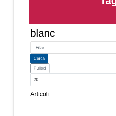
Tag
blanc
Inserisci parte del titolo
Cerca
Pulisci
Articoli