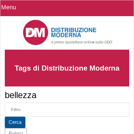
Menu
Tags di Distribuzione Moderna
bellezza
Inserisci parte del titolo
Cerca
Pulisci