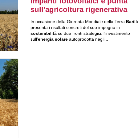
impanti fotovoltaici e punta
sull'agricoltura rigenerativa
In occasione della Giornata Mondiale della Terra
Barill
presenta i risultati concreti del suo impegno in
sostenibilità
su due fronti strategici: l'investimento
sull'
energia solare
autoprodotta negli...