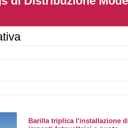
s di Distribuzione Mod
ativa
Barilla triplica l'installazione d