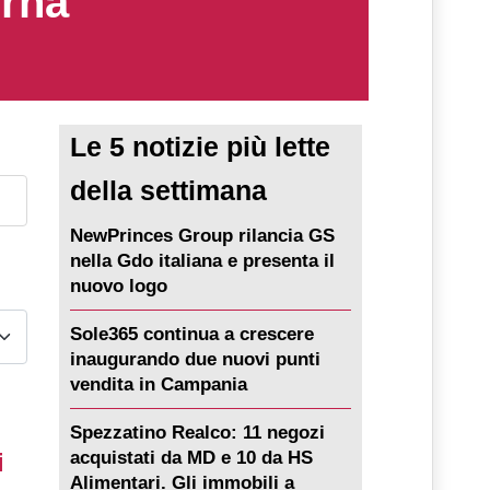
erna
Le 5 notizie più lette
della settimana
NewPrinces Group rilancia GS
nella Gdo italiana e presenta il
nuovo logo
Sole365 continua a crescere
inaugurando due nuovi punti
vendita in Campania
Spezzatino Realco: 11 negozi
i
acquistati da MD e 10 da HS
Alimentari. Gli immobili a