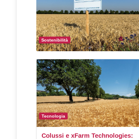
Sostenibilità
Tecnologia
Colussi e xFarm Technologies: