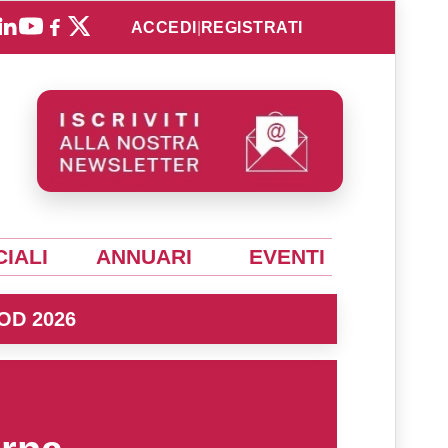
ACCEDI
|
REGISTRATI
IALI
ANNUARI
EVENTI
OD 2026