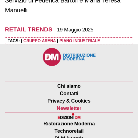
Servizio di Federica Bartoli e Maria Teresa
Manuelli.
RETAIL TRENDS
19 Maggio 2025
TAGS:
|
GRUPPO ARENA
|
PIANO INDUSTRIALE
Chi siamo
Contatti
Privacy & Cookies
Newsletter
Ristorazione Moderna
Technoretail